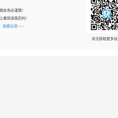
微友务必谨慎！
.com上看到该简历的！
。
我要反馈>>>
关注获取更多信