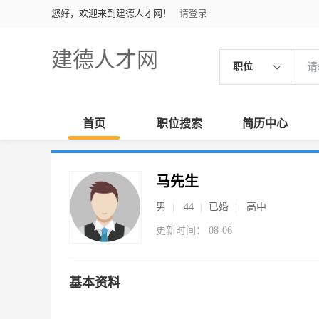
您好，欢迎来到建德人才网！
请登录
建德人才网
职位
首页
职位搜索
简历中心
马先生
男
44
已婚
高中
更新时间： 08-06
基本资料