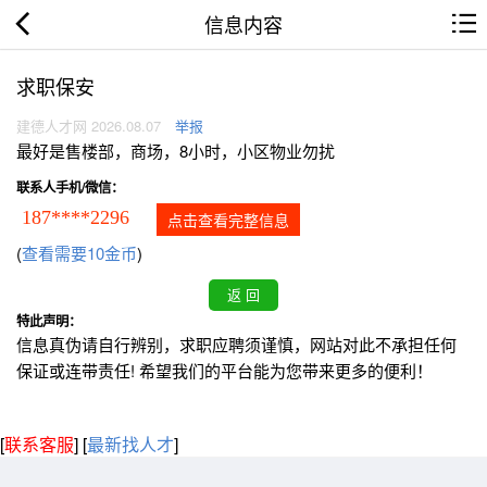
信息内容
求职保安
建德人才网 2026.08.07
举报
最好是售楼部，商场，8小时，小区物业勿扰
联系人手机/微信：
187****2296
点击查看完整信息
(
查看需要10金币
)
特此声明：
信息真伪请自行辨别，求职应聘须谨慎，网站对此不承担任何
保证或连带责任! 希望我们的平台能为您带来更多的便利！
[
联系客服
]
[
最新找人才
]